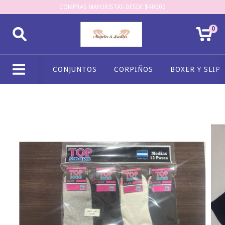
COMPRAS MAYORISTAS DESDE $40000
0
CONJUNTOS
CORPIÑOS
BOXER Y SLIP