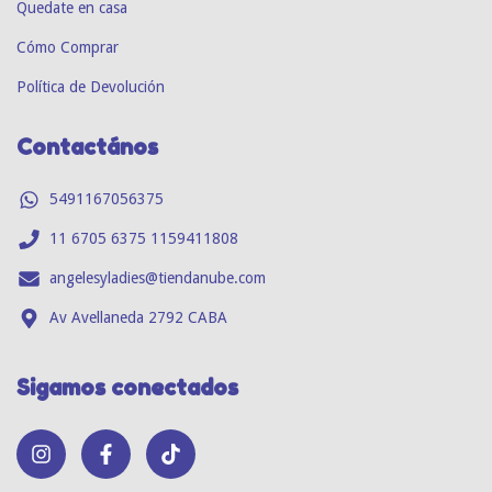
Quedate en casa
Cómo Comprar
Política de Devolución
Contactános
5491167056375
11 6705 6375 1159411808
angelesyladies@tiendanube.com
Av Avellaneda 2792 CABA
Sigamos conectados