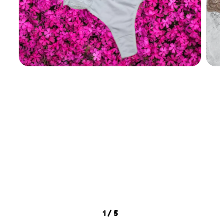
1
/
5