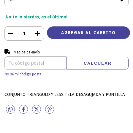
¡No te lo pierdas, es el último!
Entregas para el CP:
CAMBIAR CP
Medios de envío
CALCULAR
No sé mi código postal
CONJUNTO TRIANGULO Y LESS TELA DESAGUJADA Y PUNTILLA