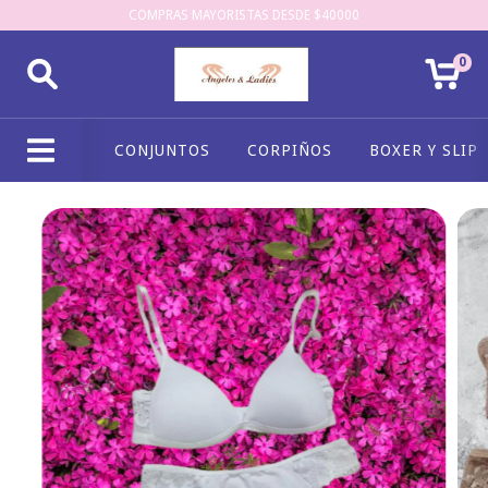
COMPRAS MAYORISTAS DESDE $40000
0
CONJUNTOS
CORPIÑOS
BOXER Y SLIP