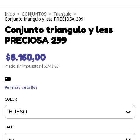
Inicio
>
CONJUNTOS
>
Triangulo
>
Conjunto triangulo y less PRECIOSA 299
Conjunto triangulo y less
PRECIOSA 299
$8.160,00
Precio sin impuestos
$6.743,80
Ver más detalles
COLOR
TALLE