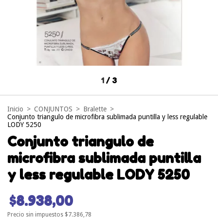
1
/
3
Inicio
>
CONJUNTOS
>
Bralette
>
Conjunto triangulo de microfibra sublimada puntilla y less regulable
LODY 5250
Conjunto triangulo de
microfibra sublimada puntilla
y less regulable LODY 5250
$8.938,00
Precio sin impuestos
$7.386,78