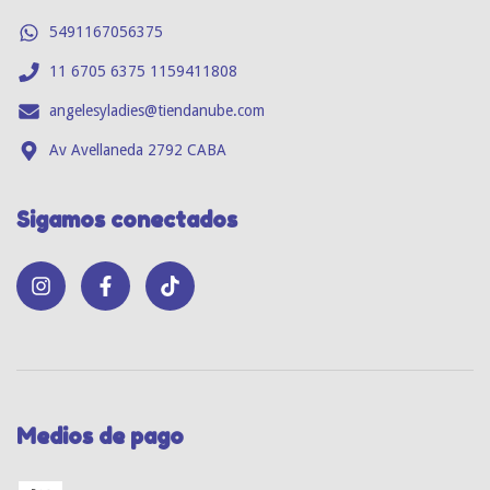
5491167056375
11 6705 6375 1159411808
angelesyladies@tiendanube.com
Av Avellaneda 2792 CABA
Sigamos conectados
Medios de pago