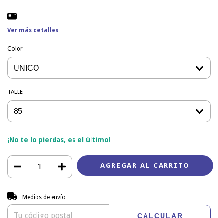
Ver más detalles
Color
TALLE
¡No te lo pierdas, es el último!
Entregas para el CP:
CAMBIAR CP
Medios de envío
CALCULAR