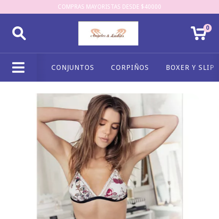
COMPRAS MAYORISTAS DESDE $40000
0
CONJUNTOS
CORPIÑOS
BOXER Y SLIP