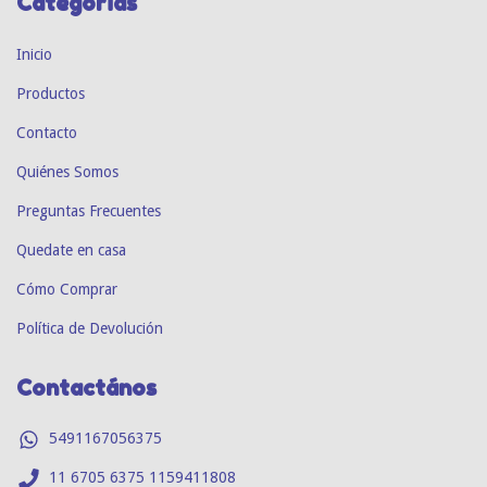
Categorías
Inicio
Productos
Contacto
Quiénes Somos
Preguntas Frecuentes
Quedate en casa
Cómo Comprar
Política de Devolución
Contactános
5491167056375
11 6705 6375 1159411808