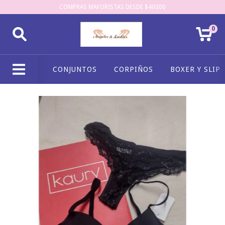
COMPRAS MAYORISTAS DESDE $40000
0
CONJUNTOS
CORPIÑOS
BOXER Y SLIP