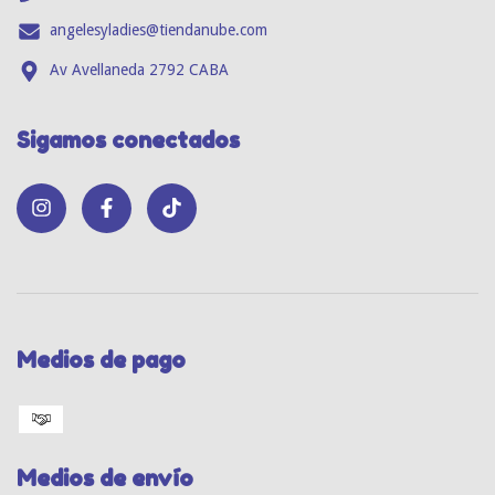
angelesyladies@tiendanube.com
Av Avellaneda 2792 CABA
Sigamos conectados
Medios de pago
Medios de envío