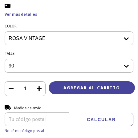
Ver más detalles
COLOR
TALLE
Entregas para el CP:
CAMBIAR CP
Medios de envío
CALCULAR
No sé mi código postal