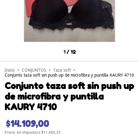
1
/
12
Inicio
>
CONJUNTOS
>
Taza soft
>
Conjunto taza soft sin push up de microfibra y puntilla KAURY 4710
Conjunto taza soft sin push up
de microfibra y puntilla
KAURY 4710
$14.109,00
Precio sin impuestos
$11.660,33