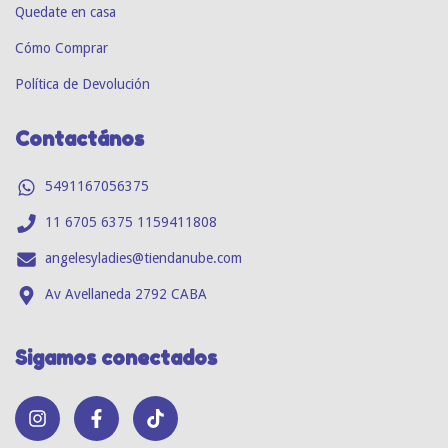
Quedate en casa
Cómo Comprar
Política de Devolución
Contactános
5491167056375
11 6705 6375 1159411808
angelesyladies@tiendanube.com
Av Avellaneda 2792 CABA
Sigamos conectados