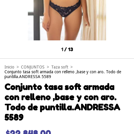
1
/
13
Inicio
>
CONJUNTOS
>
Taza soft
>
Conjunto tasa soft armada con relleno ,base y con aro. Todo de
puntilla.ANDRESSA 5589
Conjunto tasa soft armada
con relleno ,base y con aro.
Todo de puntilla.ANDRESSA
5589
$22.848,00