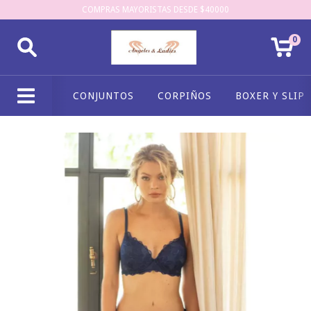
COMPRAS MAYORISTAS DESDE $40000
0
CONJUNTOS
CORPIÑOS
BOXER Y SLIP