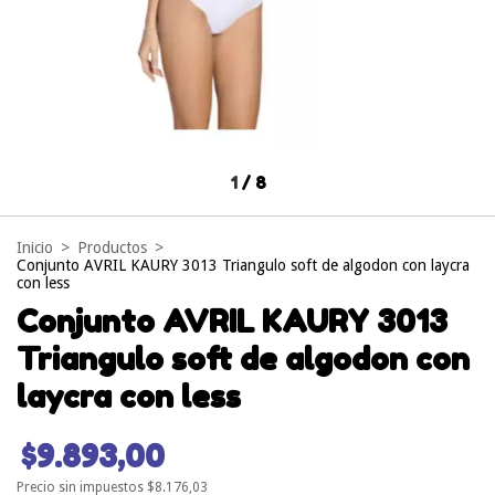
1
/
8
Inicio
>
Productos
>
Conjunto AVRIL KAURY 3013 Triangulo soft de algodon con laycra
con less
Conjunto AVRIL KAURY 3013
Triangulo soft de algodon con
laycra con less
$9.893,00
Precio sin impuestos
$8.176,03