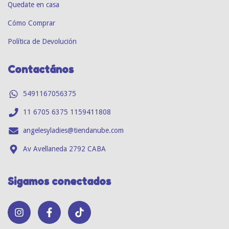
Quedate en casa
Cómo Comprar
Política de Devolución
Contactános
5491167056375
11 6705 6375 1159411808
angelesyladies@tiendanube.com
Av Avellaneda 2792 CABA
Sigamos conectados