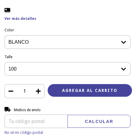
Ver más detalles
Color
Talle
Entregas para el CP:
CAMBIAR CP
Medios de envío
CALCULAR
No sé mi código postal