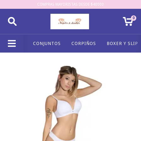
COMPRAS MAYORISTAS DESDE $40000
0
CONJUNTOS
CORPIÑOS
BOXER Y SLIP