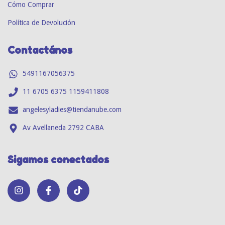
Cómo Comprar
Política de Devolución
Contactános
5491167056375
11 6705 6375 1159411808
angelesyladies@tiendanube.com
Av Avellaneda 2792 CABA
Sigamos conectados