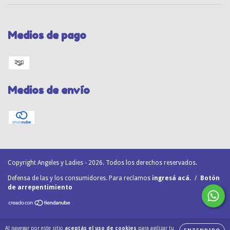
Medios de pago
Medios de envío
Copyright Angeles y Ladies - 2026. Todos los derechos reservados.
Defensa de las y los consumidores. Para reclamos
ingresá acá.
/
Botón
de arrepentimiento
Al navegar por este sitio
aceptás el uso de cookies
para agilizar tu