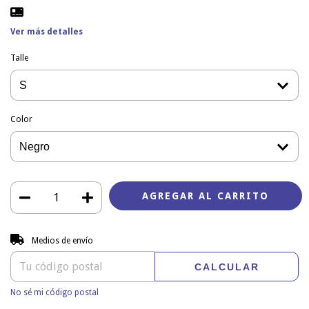
Ver más detalles
Talle
Color
Entregas para el CP:
CAMBIAR CP
Medios de envío
CALCULAR
No sé mi código postal