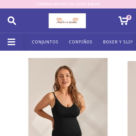
COMPRAS MAYORISTAS DESDE $40000
0
CONJUNTOS
CORPIÑOS
BOXER Y SLIP