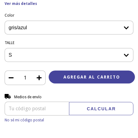
Ver más detalles
Color
TALLE
Entregas para el CP:
CAMBIAR CP
Medios de envío
CALCULAR
No sé mi código postal