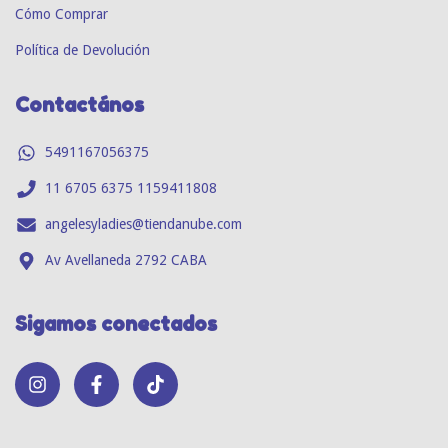
Cómo Comprar
Política de Devolución
Contactános
5491167056375
11 6705 6375 1159411808
angelesyladies@tiendanube.com
Av Avellaneda 2792 CABA
Sigamos conectados