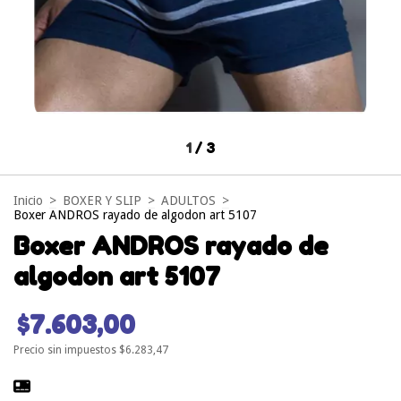
1
/
3
Inicio
>
BOXER Y SLIP
>
ADULTOS
>
Boxer ANDROS rayado de algodon art 5107
Boxer ANDROS rayado de
algodon art 5107
$7.603,00
Precio sin impuestos
$6.283,47