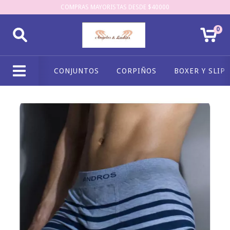
COMPRAS MAYORISTAS DESDE $40000
0
CONJUNTOS
CORPIÑOS
BOXER Y SLIP