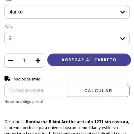
Talle
Entregas para el CP:
CAMBIAR CP
Medios de envío
CALCULAR
No sé mi código postal
Descubrí la
Bombacha Bikini Aretha artículo 1271 sin costura
,
la prenda perfecta para quienes buscan comodidad y estilo sin
renunciar a la practicidad. Esta bombacha bikini está diseñada para