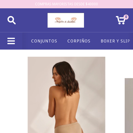
COMPRAS MAYORISTAS DESDE $40000
0
CONJUNTOS
CORPIÑOS
BOXER Y SLIP